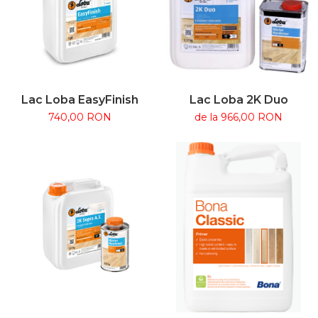
Lac Loba EasyFinish
Lac Loba 2K Duo
740,00 RON
de la 966,00 RON