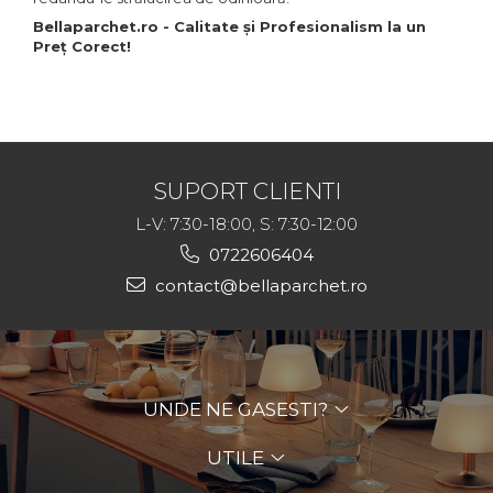
Bellaparchet.ro - Calitate și Profesionalism la un
Preț Corect!
SUPORT CLIENTI
L-V: 7:30-18:00, S: 7:30-12:00
0722606404
contact@bellaparchet.ro
UNDE NE GASESTI?
UTILE