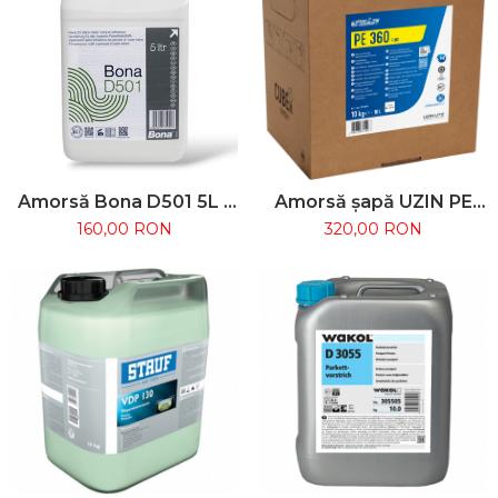
Amorsă Bona D501 5L –
Amorsă șapă UZIN PE
Dispersie
360 PLUS 10kg
160,00 RON
320,00 RON
monocomponentă
pentru suporturi
absorbante