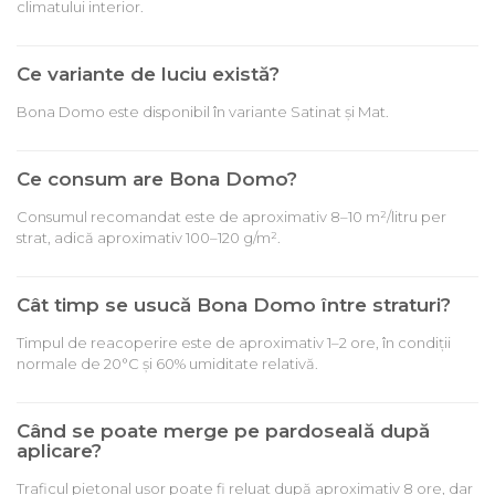
climatului interior.
Ce variante de luciu există?
Bona Domo este disponibil în variante Satinat și Mat.
Ce consum are Bona Domo?
Consumul recomandat este de aproximativ 8–10 m²/litru per
strat, adică aproximativ 100–120 g/m².
Cât timp se usucă Bona Domo între straturi?
Timpul de reacoperire este de aproximativ 1–2 ore, în condiții
normale de 20°C și 60% umiditate relativă.
Când se poate merge pe pardoseală după
aplicare?
Traficul pietonal ușor poate fi reluat după aproximativ 8 ore, dar