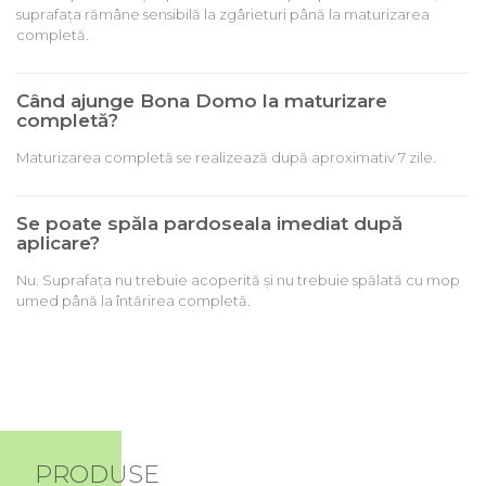
suprafața rămâne sensibilă la zgârieturi până la maturizarea
completă.
Când ajunge Bona Domo la maturizare
completă?
Maturizarea completă se realizează după aproximativ 7 zile.
Se poate spăla pardoseala imediat după
aplicare?
Nu. Suprafața nu trebuie acoperită și nu trebuie spălată cu mop
umed până la întărirea completă.
PRODUSE