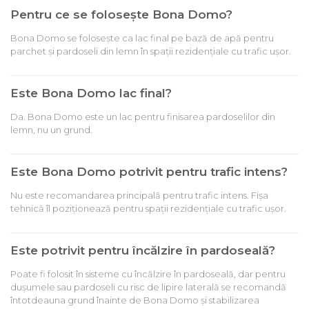
Pentru ce se folosește Bona Domo?
Bona Domo se folosește ca lac final pe bază de apă pentru
parchet și pardoseli din lemn în spații rezidențiale cu trafic ușor.
Este Bona Domo lac final?
Da. Bona Domo este un lac pentru finisarea pardoselilor din
lemn, nu un grund.
Este Bona Domo potrivit pentru trafic intens?
Nu este recomandarea principală pentru trafic intens. Fișa
tehnică îl poziționează pentru spații rezidențiale cu trafic ușor.
Este potrivit pentru încălzire în pardoseală?
Poate fi folosit în sisteme cu încălzire în pardoseală, dar pentru
dușumele sau pardoseli cu risc de lipire laterală se recomandă
întotdeauna grund înainte de Bona Domo și stabilizarea