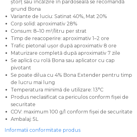
ștorț sau încălzire în pardoseală se recomandă
grund Bona
Variante de luciu: Satinat 40%, Mat 20%
Corp solid: aproximativ 28%
Consum: 8–10 m²/litru per strat
Timp de reacoperire: aproximativ 1–2 ore
Trafic pietonal ușor după aproximativ 8 ore
Maturizare completă după aproximativ 7 zile
Se aplică cu rolă Bona sau aplicator cu cap
pivotant
Se poate dilua cu 4% Bona Extender pentru timp
de lucru mai lung
Temperatura minimă de utilizare: 13°C
Produs neclasificat ca periculos conform fișei de
securitate
COV: maximum 100 g/l conform fișei de securitate
Ambalaj: 5L
Informatii conformitate produs