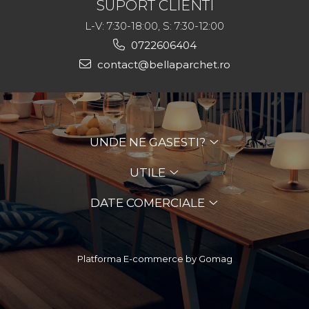
SUPORT CLIENTI
L-V: 7:30-18:00, S: 7:30-12:00
0722606404
contact@bellaparchet.ro
UNDE NE GASESTI?
UTILE
DATE COMERCIALE
Platforma E-commerce by Gomag