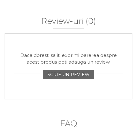
Review-uri
(0)
Daca doresti sa iti exprimi parerea despre
acest produs poti adauga un review.
SCRIE UN REVIEW
FAQ