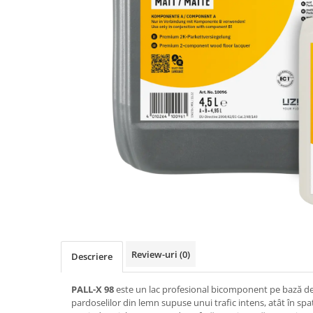
Review-uri
(0)
Descriere
PALL-X 98
este un lac profesional bicomponent pe bază de 
pardoselilor din lemn supuse unui trafic intens, atât în spați