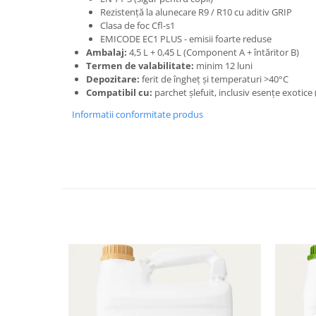
Rezistență la alunecare R9 / R10 cu aditiv GRIP
Clasa de foc Cfl-s1
EMICODE EC1 PLUS - emisii foarte reduse
Ambalaj:
4,5 L + 0,45 L (Component A + întăritor B)
Termen de valabilitate:
minim 12 luni
Depozitare:
ferit de îngheț și temperaturi >40°C
Compatibil cu:
parchet șlefuit, inclusiv esențe exotice 
Informatii conformitate produs