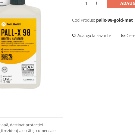
ADAUG
Cod Produs:
pallx-98-gold-mat
Adauga la Favorite
Cere 
apă, destinat protecției
i rezidențiale, cât și comerciale