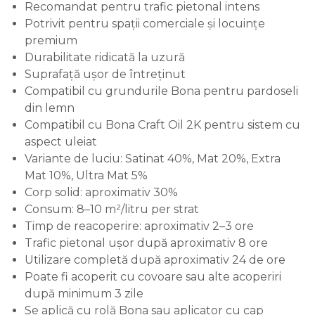
Recomandat pentru trafic pietonal intens
Potrivit pentru spații comerciale și locuințe
premium
Durabilitate ridicată la uzură
Suprafață ușor de întreținut
Compatibil cu grundurile Bona pentru pardoseli
din lemn
Compatibil cu Bona Craft Oil 2K pentru sistem cu
aspect uleiat
Variante de luciu: Satinat 40%, Mat 20%, Extra
Mat 10%, Ultra Mat 5%
Corp solid: aproximativ 30%
Consum: 8–10 m²/litru per strat
Timp de reacoperire: aproximativ 2–3 ore
Trafic pietonal ușor după aproximativ 8 ore
Utilizare completă după aproximativ 24 de ore
Poate fi acoperit cu covoare sau alte acoperiri
după minimum 3 zile
Se aplică cu rolă Bona sau aplicator cu cap