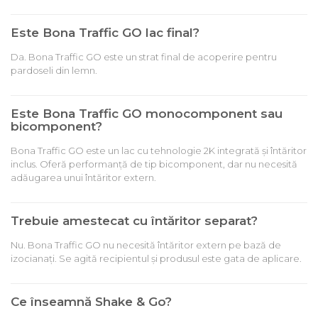
Este Bona Traffic GO lac final?
Da. Bona Traffic GO este un strat final de acoperire pentru
pardoseli din lemn.
Este Bona Traffic GO monocomponent sau
bicomponent?
Bona Traffic GO este un lac cu tehnologie 2K integrată și întăritor
inclus. Oferă performanță de tip bicomponent, dar nu necesită
adăugarea unui întăritor extern.
Trebuie amestecat cu întăritor separat?
Nu. Bona Traffic GO nu necesită întăritor extern pe bază de
izocianați. Se agită recipientul și produsul este gata de aplicare.
Ce înseamnă Shake & Go?