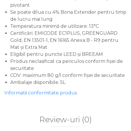
pivotant
Se poate dilua cu 4% Bona Extender pentru timp
de lucru mai lung
Temperatura minimă de utilizare: 13°C
Certificări: EMICODE EC1PLUS, GREENGUARD
Gold, EN 13501-1, EN 16165 Anexa B - R9 pentru
Mat și Extra Mat
Eligibil pentru puncte LEED și BREEAM
Produs neclasificat ca periculos conform fișei de
securitate
COV: maximum 80 g/l conform fișei de securitate
Ambalaje disponibile: 5L
Informatii conformitate produs
Review-uri
(0)