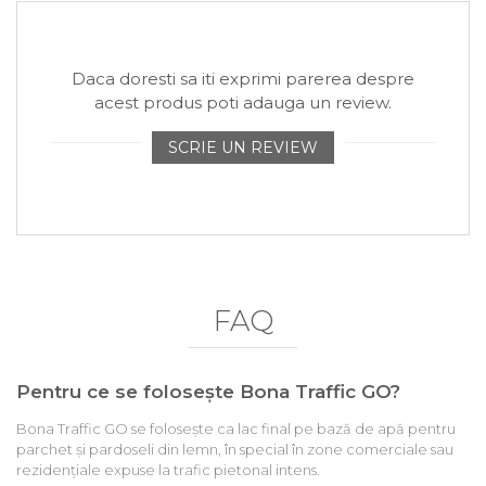
Daca doresti sa iti exprimi parerea despre
acest produs poti adauga un review.
SCRIE UN REVIEW
FAQ
Pentru ce se folosește Bona Traffic GO?
Bona Traffic GO se folosește ca lac final pe bază de apă pentru
parchet și pardoseli din lemn, în special în zone comerciale sau
rezidențiale expuse la trafic pietonal intens.