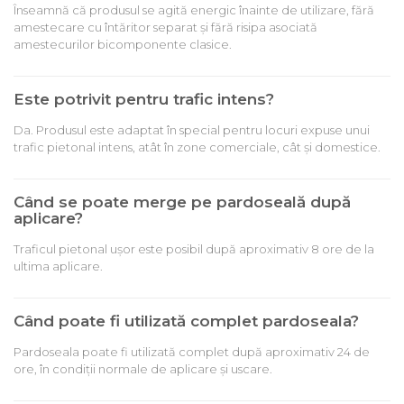
Înseamnă că produsul se agită energic înainte de utilizare, fără
amestecare cu întăritor separat și fără risipa asociată
amestecurilor bicomponente clasice.
Este potrivit pentru trafic intens?
Da. Produsul este adaptat în special pentru locuri expuse unui
trafic pietonal intens, atât în zone comerciale, cât și domestice.
Când se poate merge pe pardoseală după
aplicare?
Traficul pietonal ușor este posibil după aproximativ 8 ore de la
ultima aplicare.
Când poate fi utilizată complet pardoseala?
Pardoseala poate fi utilizată complet după aproximativ 24 de
ore, în condiții normale de aplicare și uscare.