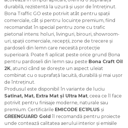
durabilă, rezistentă la uzură și ușor de întreținut.
Bona Traffic GO este potrivit atât pentru spații
comerciale, cât și pentru locuințe premium, fiind
recomandat în special pentru zone cu trafic
pietonal intens: holuri, livinguri, birouri, showroom-
uri, spații comerciale, recepții, zone de trecere și
pardoseli din lemn care necesită protecție
superioară. Poate fi aplicat peste orice grund Bona
pentru pardoseli din lemn sau peste
Bona Craft Oil
2K
, atunci când se dorește un aspect uleiat
combinat cu o suprafață lacuită, durabilă și mai ușor
de întreținut.
Produsul este disponibil în variante de luciu
Satinat, Mat, Extra Mat și Ultra Mat
, ceea ce îl face
potrivit pentru finisaje moderne, naturale sau
premium. Certificările
EMICODE EC1PLUS
și
GREENGUARD Gold
îl recomandă pentru proiecte
unde contează calitatea aerului interior și emisiile