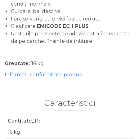
condiții normale
Culoare: bej deschis
Fără solvenți, cu emisii foarte reduse
Clasificare
EMICODE EC 1 PLUS
Resturile proaspete de adeziv pot fi îndepărtate
de pe parchet înainte de întărire
Greutate:
16 kg
Informatii conformitate produs
Caracteristici
Cantitate_11:
16 kg