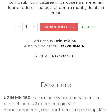
compatibil cu încălzirea în pardoseală și are emisii
foarte reduse, fiind potrivit pentru montaj durabil și
curat.
ADAUGA IN COS
IN STOC
Cod Produs:
uzin-mk160
Ai nevoie de ajutor?
0722606404
CERE INFORMATII
Descriere
UZIN MK 160
este un adeziv profesional pentru
parchet, pe bază de tehnologie STP,
monocomponent, conceput pentru lipirea rapidă și