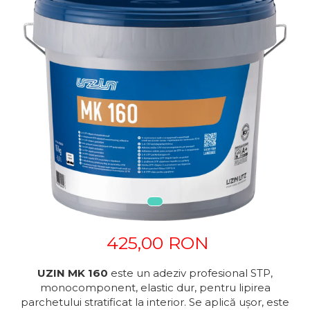
425,00 RON
UZIN MK 160
este un adeziv profesional STP,
monocomponent, elastic dur, pentru lipirea
parchetului stratificat la interior. Se aplică ușor, este