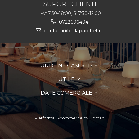
SUPORT CLIENTI
L-V: 7:30-18:00, S: 7:30-12:00
0722606404
contact@bellaparchet.ro
UNDE NE GASESTI?
UTILE
DATE COMERCIALE
Platforma E-commerce by Gomag