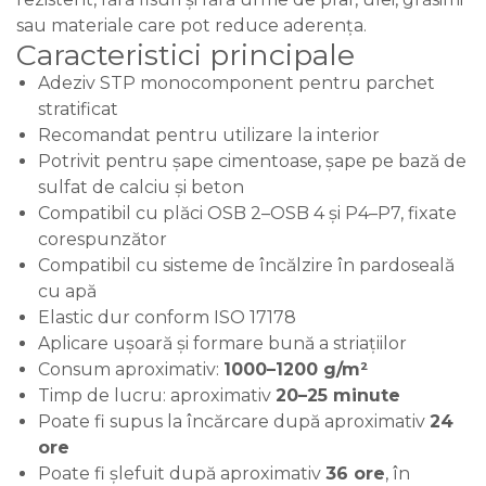
sau materiale care pot reduce aderența.
Caracteristici principale
Adeziv STP monocomponent pentru parchet
stratificat
Recomandat pentru utilizare la interior
Potrivit pentru șape cimentoase, șape pe bază de
sulfat de calciu și beton
Compatibil cu plăci OSB 2–OSB 4 și P4–P7, fixate
corespunzător
Compatibil cu sisteme de încălzire în pardoseală
cu apă
Elastic dur conform ISO 17178
Aplicare ușoară și formare bună a striațiilor
Consum aproximativ:
1000–1200 g/m²
Timp de lucru: aproximativ
20–25 minute
Poate fi supus la încărcare după aproximativ
24
ore
Poate fi șlefuit după aproximativ
36 ore
, în