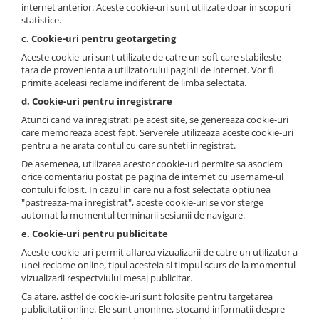
internet anterior. Aceste cookie-uri sunt utilizate doar in scopuri
statistice.
c. Cookie-uri pentru geotargeting
Aceste cookie-uri sunt utilizate de catre un soft care stabileste
tara de provenienta a utilizatorului paginii de internet. Vor fi
primite aceleasi reclame indiferent de limba selectata.
d. Cookie-uri pentru inregistrare
Atunci cand va inregistrati pe acest site, se genereaza cookie-uri
care memoreaza acest fapt. Serverele utilizeaza aceste cookie-uri
pentru a ne arata contul cu care sunteti inregistrat.
De asemenea, utilizarea acestor cookie-uri permite sa asociem
orice comentariu postat pe pagina de internet cu username-ul
contului folosit. In cazul in care nu a fost selectata optiunea
"pastreaza-ma inregistrat", aceste cookie-uri se vor sterge
automat la momentul terminarii sesiunii de navigare.
e. Cookie-uri pentru publicitate
Aceste cookie-uri permit aflarea vizualizarii de catre un utilizator a
unei reclame online, tipul acesteia si timpul scurs de la momentul
vizualizarii respectviului mesaj publicitar.
Ca atare, astfel de cookie-uri sunt folosite pentru targetarea
publicitatii online. Ele sunt anonime, stocand informatii despre