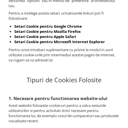
sectiunea "optiuni" sau in meniul de "preferinte" al browserului
tau.
Pentru a intelege aceste setari, urmatoarele linkuri pot fi
folositoare:
Setari Cookie pentru Google Chrome
Setari Cookie pentru Mozilla Firefox
Setari Cookie pentru Apple Safari
Setari Cookie pentru Microsoft Internet Explorer
Pentru orice intrebari suplimentare cu privire la modul in sunt
utilizate cookie-urile prin intermediul acestei pagini de internet,
va rugam sa va adresati la:
Tipuri de Cookies Folosite
1. Necesare pentru functionarea website-ului
Acest website foloseste cookie-uri pentru a salva sesiunile
utilizatorilor si pentru activitati strict necesare pentru
functionarea lui, de exemplu cosul de cumparaturi sau produsele
vizualizate recent.