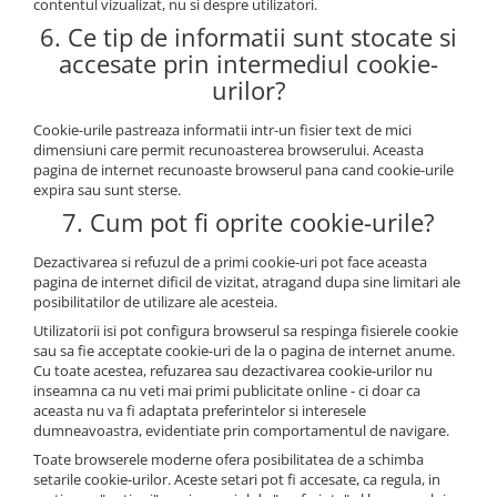
contentul vizualizat, nu si despre utilizatori.
6. Ce tip de informatii sunt stocate si
accesate prin intermediul cookie-
urilor?
Cookie-urile pastreaza informatii intr-un fisier text de mici
dimensiuni care permit recunoasterea browserului. Aceasta
pagina de internet recunoaste browserul pana cand cookie-urile
expira sau sunt sterse.
7. Cum pot fi oprite cookie-urile?
Dezactivarea si refuzul de a primi cookie-uri pot face aceasta
pagina de internet dificil de vizitat, atragand dupa sine limitari ale
posibilitatilor de utilizare ale acesteia.
Utilizatorii isi pot configura browserul sa respinga fisierele cookie
sau sa fie acceptate cookie-uri de la o pagina de internet anume.
Cu toate acestea, refuzarea sau dezactivarea cookie-urilor nu
inseamna ca nu veti mai primi publicitate online - ci doar ca
aceasta nu va fi adaptata preferintelor si interesele
dumneavoastra, evidentiate prin comportamentul de navigare.
Toate browserele moderne ofera posibilitatea de a schimba
setarile cookie-urilor. Aceste setari pot fi accesate, ca regula, in