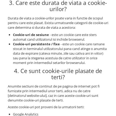
3. Care este durata de viata a cookie-
urilor?
Durata de viata a cookie-urilor poate varia in functie de scopul
pentru care este plasat. Exista urmatoarele categorii de cookie-uri
care determina si durata de viata a acestora:
Cookie-uri de sesiune
- este un cookie care este sters
automat cand utilizatorul isi inchide browserul.
Cookie-uri persistente / fixe
- este un cookie care ramane
stocat in terminalul utilizatorului pana cand atinge o anumita
data de expirare (cateva minute, zile sau cativa ani in viitor)
sau pana la stegerea acestuia de catre utilizator in orice
moment prin intermediul setarilor browserului.
4. Ce sunt cookie-urile plasate de
terti?
Anumite sectiuni de continut de pe pagina de internet pot fi
furnizate prin intermediul unor terti, adica nu de catre
[detinatorul website-ului], caz in care aceste cookie-uri sunt
denumite cookie-uri plasate de terti.
Aceste cookie-uri pot proveni de la urmatorii terti:
Google Analytics