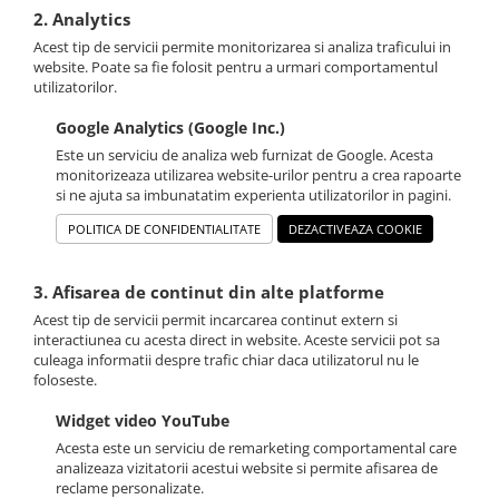
2. Analytics
Acest tip de servicii permite monitorizarea si analiza traficului in
website. Poate sa fie folosit pentru a urmari comportamentul
utilizatorilor.
Google Analytics (Google Inc.)
Este un serviciu de analiza web furnizat de Google. Acesta
monitorizeaza utilizarea website-urilor pentru a crea rapoarte
si ne ajuta sa imbunatatim experienta utilizatorilor in pagini.
POLITICA DE CONFIDENTIALITATE
DEZACTIVEAZA COOKIE
3. Afisarea de continut din alte platforme
Acest tip de servicii permit incarcarea continut extern si
interactiunea cu acesta direct in website. Aceste servicii pot sa
culeaga informatii despre trafic chiar daca utilizatorul nu le
foloseste.
Widget video YouTube
Acesta este un serviciu de remarketing comportamental care
analizeaza vizitatorii acestui website si permite afisarea de
reclame personalizate.