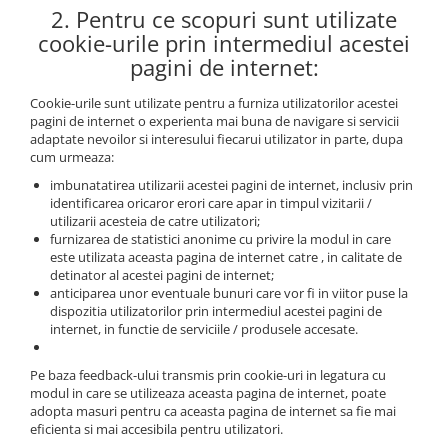
2. Pentru ce scopuri sunt utilizate
cookie-urile prin intermediul acestei
pagini de internet:
Cookie-urile sunt utilizate pentru a furniza utilizatorilor acestei
pagini de internet o experienta mai buna de navigare si servicii
adaptate nevoilor si interesului fiecarui utilizator in parte, dupa
cum urmeaza:
imbunatatirea utilizarii acestei pagini de internet, inclusiv prin
identificarea oricaror erori care apar in timpul vizitarii /
utilizarii acesteia de catre utilizatori;
furnizarea de statistici anonime cu privire la modul in care
este utilizata aceasta pagina de internet catre , in calitate de
detinator al acestei pagini de internet;
anticiparea unor eventuale bunuri care vor fi in viitor puse la
dispozitia utilizatorilor prin intermediul acestei pagini de
internet, in functie de serviciile / produsele accesate.
Pe baza feedback-ului transmis prin cookie-uri in legatura cu
modul in care se utilizeaza aceasta pagina de internet, poate
adopta masuri pentru ca aceasta pagina de internet sa fie mai
eficienta si mai accesibila pentru utilizatori.