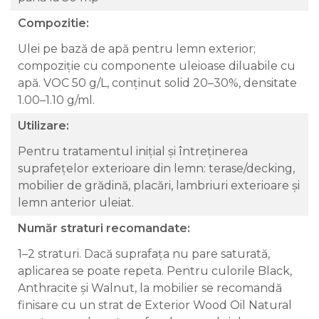
Compozitie:
Ulei pe bază de apă pentru lemn exterior;
compoziție cu componente uleioase diluabile cu
apă. VOC 50 g/L, conținut solid 20–30%, densitate
1.00–1.10 g/ml.
Utilizare:
Pentru tratamentul inițial și întreținerea
suprafețelor exterioare din lemn: terase/decking,
mobilier de grădină, placări, lambriuri exterioare și
lemn anterior uleiat.
Număr straturi recomandate:
1–2 straturi. Dacă suprafața nu pare saturată,
aplicarea se poate repeta. Pentru culorile Black,
Anthracite și Walnut, la mobilier se recomandă
finisare cu un strat de Exterior Wood Oil Natural