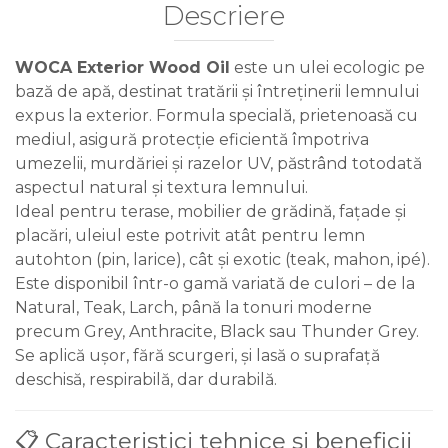
Descriere
WOCA Exterior Wood Oil
este un ulei ecologic pe
bază de apă, destinat tratării și întreținerii lemnului
expus la exterior. Formula specială, prietenoasă cu
mediul, asigură protecție eficientă împotriva
umezelii, murdăriei și razelor UV, păstrând totodată
aspectul natural și textura lemnului.
Ideal pentru terase, mobilier de grădină, fațade și
placări, uleiul este potrivit atât pentru lemn
autohton (pin, larice), cât și exotic (teak, mahon, ipé).
Este disponibil într-o gamă variată de culori – de la
Natural, Teak, Larch, până la tonuri moderne
precum Grey, Anthracite, Black sau Thunder Grey.
Se aplică ușor, fără scurgeri, și lasă o suprafață
deschisă, respirabilă, dar durabilă.
📋 Caracteristici tehnice și beneficii