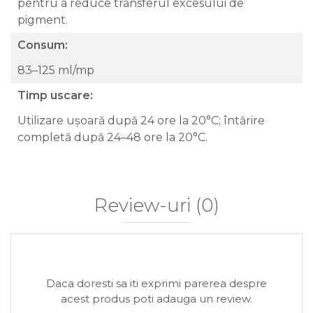
pentru a reduce transferul excesului de
pigment.
Consum:
83–125 ml/mp
Timp uscare:
Utilizare ușoară după 24 ore la 20°C; întărire
completă după 24–48 ore la 20°C.
Review-uri
(0)
Daca doresti sa iti exprimi parerea despre
acest produs poti adauga un review.