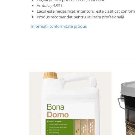
Ambalaj: 4,95 L
Lacul este neclasificat; întăritorul este clasificat confor
Produs recomandat pentru utilizare profesională
Informatii conformitate produs