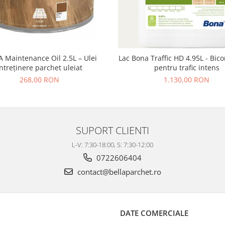
Maintenance Oil 2.5L – Ulei
Lac Bona Traffic HD 4.95L - Bi
întreținere parchet uleiat
pentru trafic intens
268,00 RON
1.130,00 RON
SUPORT CLIENTI
L-V: 7:30-18:00, S: 7:30-12:00
0722606404
contact@bellaparchet.ro
DATE COMERCIALE