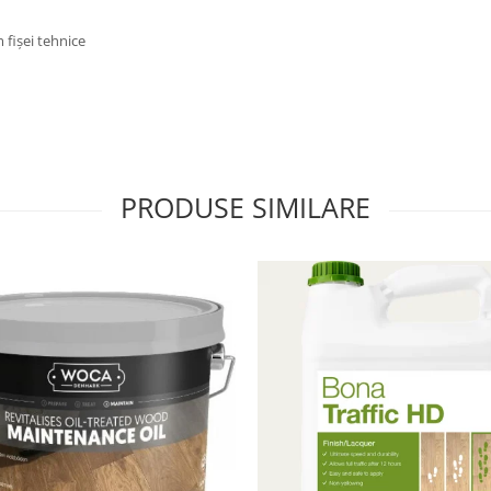
m fișei tehnice
PRODUSE SIMILARE