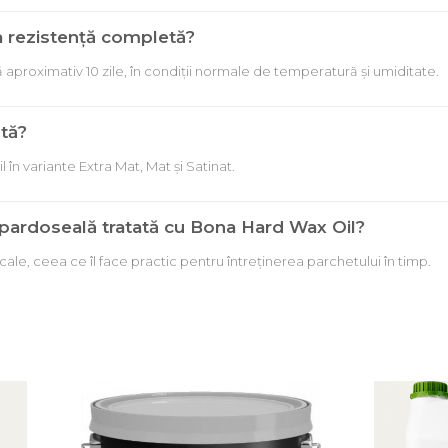
a rezistență completă?
ă aproximativ 10 zile, în condiții normale de temperatură și umiditate.
stă?
în variante Extra Mat, Mat și Satinat.
 pardoseală tratată cu Bona Hard Wax Oil?
cale, ceea ce îl face practic pentru întreținerea parchetului în timp.