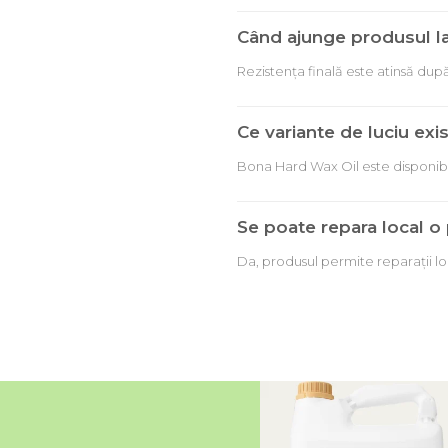
Când ajunge produsul l
Rezistența finală este atinsă dup
Ce variante de luciu exi
Bona Hard Wax Oil este disponibil 
Se poate repara local o
Da, produsul permite reparații lo