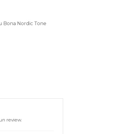
sau Bona Nordic Tone
un review.