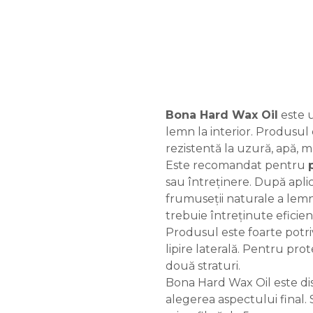
Bona Hard Wax Oil
este u
lemn la interior. Produsul 
rezistentă la uzură, apă, 
Este recomandat pentru
sau întreținere. După apli
frumuseții naturale a lemnu
trebuie întreținute eficien
Produsul este foarte potri
lipire laterală. Pentru prot
două straturi.
Bona Hard Wax Oil este dis
alegerea aspectului final. S