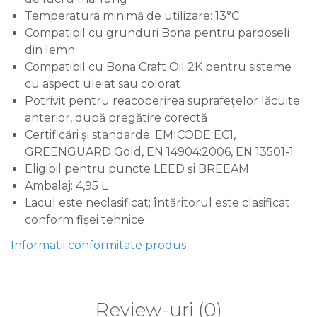
Temperatura minimă de utilizare: 13°C
Compatibil cu grunduri Bona pentru pardoseli
din lemn
Compatibil cu Bona Craft Oil 2K pentru sisteme
cu aspect uleiat sau colorat
Potrivit pentru reacoperirea suprafețelor lăcuite
anterior, după pregătire corectă
Certificări și standarde: EMICODE EC1,
GREENGUARD Gold, EN 14904:2006, EN 13501-1
Eligibil pentru puncte LEED și BREEAM
Ambalaj: 4,95 L
Lacul este neclasificat; întăritorul este clasificat
conform fișei tehnice
Informatii conformitate produs
Review-uri
(0)