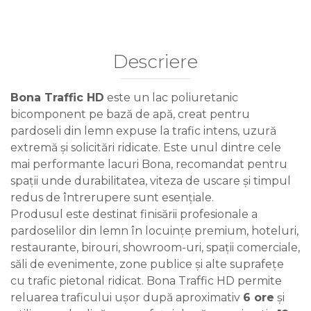
Descriere
Bona Traffic HD
este un lac poliuretanic
bicomponent pe bază de apă, creat pentru
pardoseli din lemn expuse la trafic intens, uzură
extremă și solicitări ridicate. Este unul dintre cele
mai performante lacuri Bona, recomandat pentru
spații unde durabilitatea, viteza de uscare și timpul
redus de întrerupere sunt esențiale.
Produsul este destinat finisării profesionale a
pardoselilor din lemn în locuințe premium, hoteluri,
restaurante, birouri, showroom-uri, spații comerciale,
săli de evenimente, zone publice și alte suprafețe
cu trafic pietonal ridicat. Bona Traffic HD permite
reluarea traficului ușor după aproximativ
6 ore
și