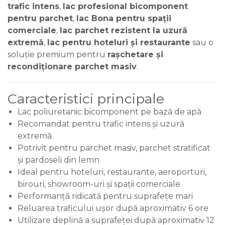
trafic intens
,
lac profesional bicomponent
pentru parchet
,
lac Bona pentru spații
comerciale
,
lac parchet rezistent la uzură
extremă
,
lac pentru hoteluri și restaurante
sau o
soluție premium pentru
rașchetare și
recondiționare parchet masiv
.
Caracteristici principale
Lac poliuretanic bicomponent pe bază de apă
Recomandat pentru trafic intens și uzură
extremă
Potrivit pentru parchet masiv, parchet stratificat
și pardoseli din lemn
Ideal pentru hoteluri, restaurante, aeroporturi,
birouri, showroom-uri și spații comerciale
Performanță ridicată pentru suprafețe mari
Reluarea traficului ușor după aproximativ 6 ore
Utilizare deplină a suprafeței după aproximativ 12