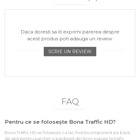
Daca doresti sa iti exprimi parerea despre
acest produs poti adauga un review.
SCRIE UN REVIEW
FAQ
Pentru ce se folosește Bona Traffic HD?
Bona Traffic HD se folosește ca lac final bicomponent pe bază
de apă pentru parchet și pardoseli din lemn expuse la trafic