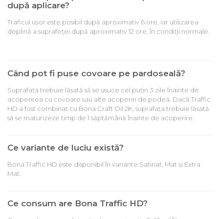
după aplicare?
Traficul ușor este posibil după aproximativ 6 ore, iar utilizarea
deplină a suprafeței după aproximativ 12 ore, în condiții normale.
Când pot fi puse covoare pe pardoseală?
Suprafața trebuie lăsată să se usuce cel puțin 3 zile înainte de
acoperirea cu covoare sau alte acoperiri de podea. Dacă Traffic
HD a fost combinat cu Bona Craft Oil 2K, suprafața trebuie lăsată
să se maturizeze timp de 1 săptămână înainte de acoperire.
Ce variante de luciu există?
Bona Traffic HD este disponibil în variante Satinat, Mat și Extra
Mat.
Ce consum are Bona Traffic HD?