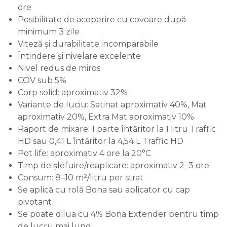
ore
Posibilitate de acoperire cu covoare după
minimum 3 zile
Viteză și durabilitate incomparabile
Întindere și nivelare excelente
Nivel redus de miros
COV sub 5%
Corp solid: aproximativ 32%
Variante de luciu: Satinat aproximativ 40%, Mat
aproximativ 20%, Extra Mat aproximativ 10%
Raport de mixare: 1 parte întăritor la 1 litru Traffic
HD sau 0,41 L întăritor la 4,54 L Traffic HD
Pot life: aproximativ 4 ore la 20°C
Timp de șlefuire/reaplicare: aproximativ 2–3 ore
Consum: 8–10 m²/litru per strat
Se aplică cu rolă Bona sau aplicator cu cap
pivotant
Se poate dilua cu 4% Bona Extender pentru timp
de lucru mai lung