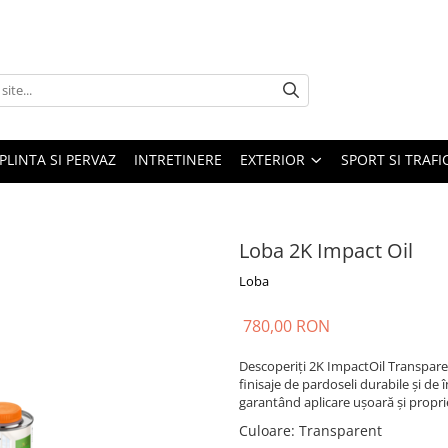
PLINTA SI PERVAZ
INTRETINERE
EXTERIOR
SPORT SI TRAFI
Loba 2K Impact Oil
Loba
780,00 RON
Descoperiți 2K ImpactOil Transpare
finisaje de pardoseli durabile și de î
garantând aplicare ușoară și proprie
Culoare
:
Transparent