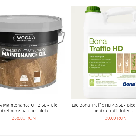
Maintenance Oil 2.5L – Ulei
Lac Bona Traffic HD 4.95L - Bi
întreținere parchet uleiat
pentru trafic intens
268,00 RON
1.130,00 RON