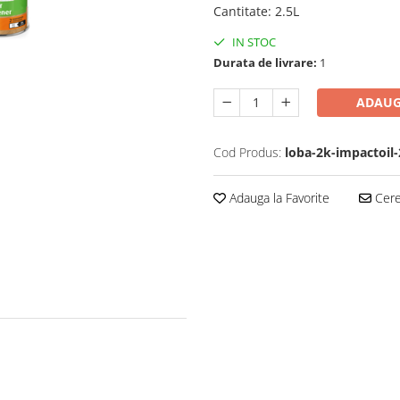
Cantitate
:
2.5L
IN STOC
Durata de livrare:
1
ADAUG
Cod Produs:
loba-2k-impactoil-
Adauga la Favorite
Cere 