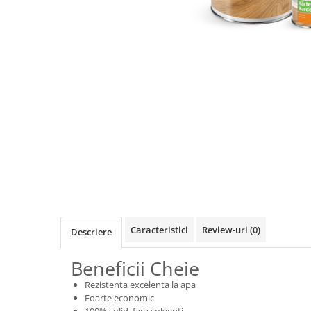
Caracteristici
Review-uri
(0)
Descriere
Beneficii Cheie
Rezistenta excelenta la apa
Foarte economic