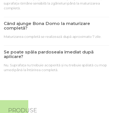
suprafața rămâne sensibilă la zgârieturi până la maturizarea
completă.
Când ajunge Bona Domo la maturizare
completă?
Maturizarea completă se realizează după aproximativ 7 zile.
Se poate spăla pardoseala imediat după
aplicare?
Nu. Suprafața nu trebuie acoperită și nu trebuie spălată cu mop
umed până la întărirea completă.
PRODUSE