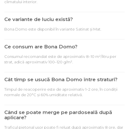
climatului interior.
Ce variante de luciu există?
Bona Domo este disponibil în variante Satinat și Mat.
Ce consum are Bona Domo?
Consumul recomandat este de aproximativ 8–10 m²/litru per
strat, adică aproximativ 100–120 g/m².
Cât timp se usucă Bona Domo între straturi?
Timpul de reacoperire este de aproximativ 1–2 ore, în condiții
normale de 20°C și 60% umiditate relativă.
Când se poate merge pe pardoseală după
aplicare?
Traficul pietonal ușor poate fi reluat după aproximativ 8 ore, dar