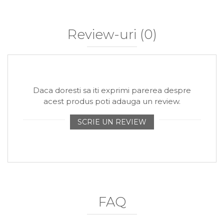
Review-uri
(0)
Daca doresti sa iti exprimi parerea despre
acest produs poti adauga un review.
SCRIE UN REVIEW
FAQ