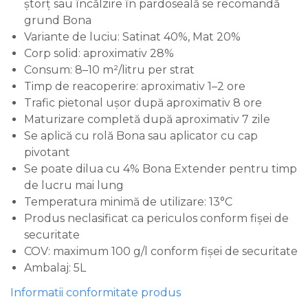
ștorț sau încălzire în pardoseală se recomandă
grund Bona
Variante de luciu: Satinat 40%, Mat 20%
Corp solid: aproximativ 28%
Consum: 8–10 m²/litru per strat
Timp de reacoperire: aproximativ 1–2 ore
Trafic pietonal ușor după aproximativ 8 ore
Maturizare completă după aproximativ 7 zile
Se aplică cu rolă Bona sau aplicator cu cap
pivotant
Se poate dilua cu 4% Bona Extender pentru timp
de lucru mai lung
Temperatura minimă de utilizare: 13°C
Produs neclasificat ca periculos conform fișei de
securitate
COV: maximum 100 g/l conform fișei de securitate
Ambalaj: 5L
Informatii conformitate produs