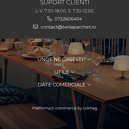
SUPORT CLIENTI
L-V: 7:30-18:00, S: 7:30-12:00
0722606404
contact@bellaparchet.ro
UNDE NE GASESTI?
UTILE
DATE COMERCIALE
Platforma E-commerce by Gomag