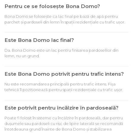
Pentru ce se folosește Bona Domo?
Bona Domo se folosește ca lac final pe bază de apă pentru
parchet și pardoseli din lemn în spații rezidențiale cu trafic ușor.
Este Bona Domo lac final?
Da. Bona Domo este un lac pentru finisarea pardoselilor din
lemn, nu un grund.
Este Bona Domo potrivit pentru trafic intens?
Nu este recomandarea principală pentru trafic intens. Fișa
tehnică îl poziționează pentru spații rezidențiale cu trafic ușor.
Este potrivit pentru încălzire în pardoseală?
Poate fi folosit în sisteme cu încălzire în pardoseală, dar pentru
dușumele sau pardoseli cu risc de lipire laterală se recomandă
întotdeauna grund înainte de Bona Domo și stabilizarea