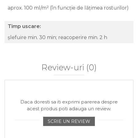
aprox. 100 ml/m² (în funcție de lățimea rosturilor)
Timp uscare:
șlefuire min. 30 min; reacoperire min. 2 h
Review-uri
(0)
Daca doresti sa iti exprimi parerea despre
acest produs poti adauga un review.
SCRIE UN REVIEW