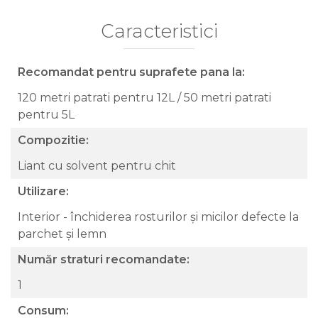
Caracteristici
Recomandat pentru suprafete pana la:
120 metri patrati pentru 12L / 50 metri patrati
pentru 5L
Compozitie:
Liant cu solvent pentru chit
Utilizare:
Interior - închiderea rosturilor și micilor defecte la
parchet și lemn
Număr straturi recomandate:
1
Consum: