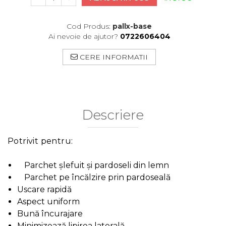
Cod Produs:
pallx-base
Ai nevoie de ajutor?
0722606404
CERE INFORMATII
Descriere
Potrivit pentru:
Parchet șlefuit și pardoseli din lemn
Parchet pe încălzire prin pardoseală
Uscare rapidă
Aspect uniform
Bună încurajare
Minimizează lipirea laterală