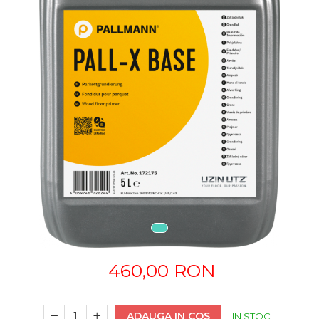
460,00 RON
ADAUGA IN COS
IN STOC