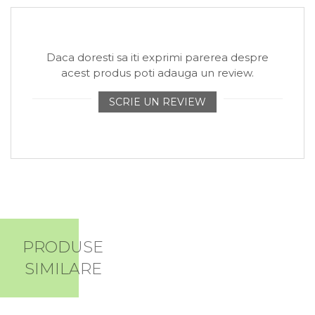
Daca doresti sa iti exprimi parerea despre
acest produs poti adauga un review.
SCRIE UN REVIEW
PRODUSE
SIMILARE