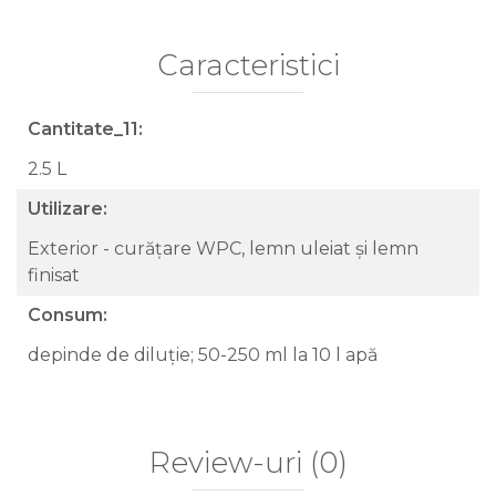
Caracteristici
Cantitate_11:
2.5 L
Utilizare:
Exterior - curățare WPC, lemn uleiat și lemn
finisat
Consum:
depinde de diluție; 50-250 ml la 10 l apă
Review-uri
(0)