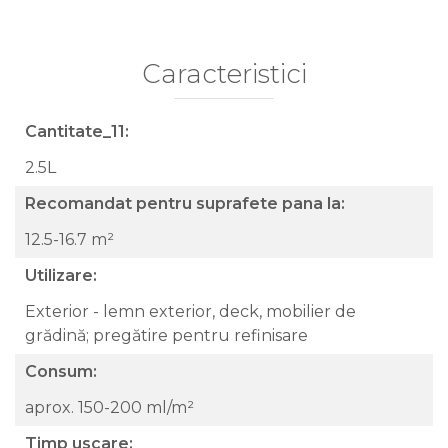
Caracteristici
Cantitate_11:
2.5L
Recomandat pentru suprafete pana la:
12.5-16.7 m²
Utilizare:
Exterior - lemn exterior, deck, mobilier de
grădină; pregătire pentru refinisare
Consum:
aprox. 150-200 ml/m²
Timp uscare: