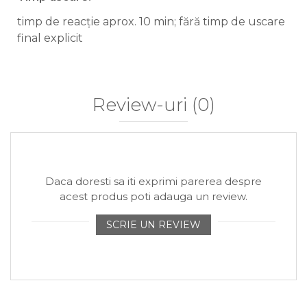
timp de reacție aprox. 10 min; fără timp de uscare
final explicit
Review-uri
(0)
Daca doresti sa iti exprimi parerea despre
acest produs poti adauga un review.
SCRIE UN REVIEW