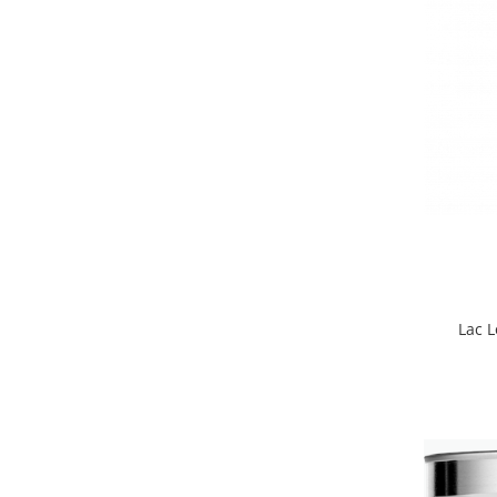
Lac L