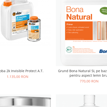
oba 2k Invisible Protect A.T.
Grund Bona Natural 5L pe baz
pentru aspect lemn br
1.135,00 RON
770,00 RON