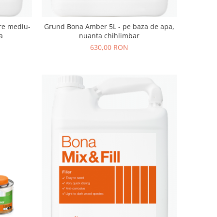
re mediu-
Grund Bona Amber 5L - pe baza de apa,
a
nuanta chihlimbar
630,00 RON