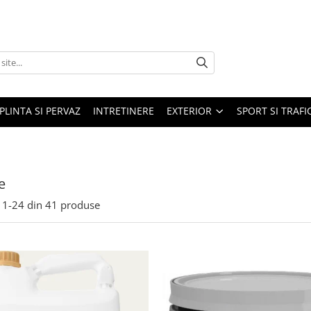
PLINTA SI PERVAZ
INTRETINERE
EXTERIOR
SPORT SI TRAFI
e
1-
24
din
41
produse