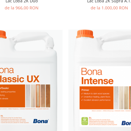
Lac Loba 2K Duo
Lac Loba 2K Supra A.T
de la 966,00 RON
de la 1.000,00 RON