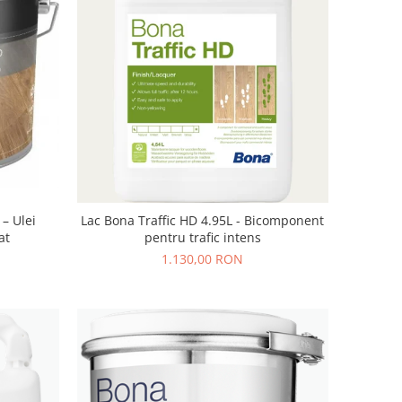
– Ulei
Lac Bona Traffic HD 4.95L - Bicomponent
at
pentru trafic intens
1.130,00 RON