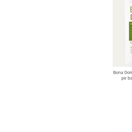
Bona Dom
pe ba