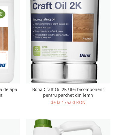
ă de apă
Bona Craft Oil 2K Ulei bicomponent
ut
pentru parchet din lemn
de la 175,00 RON