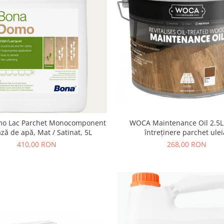
WOCA Maintenance Oil 2.5L 
o Lac Parchet Monocomponent
întreținere parchet ulei
ză de apă, Mat / Satinat, 5L
268,00 RON
410,00 RON