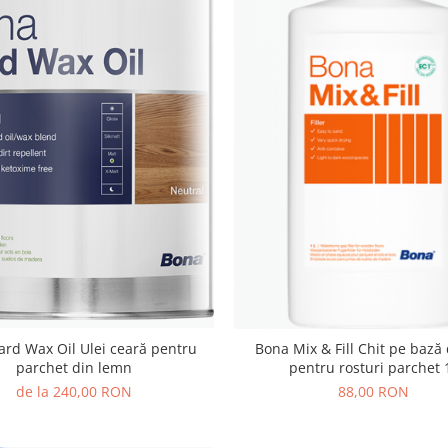
rd Wax Oil Ulei ceară pentru
Bona Mix & Fill Chit pe bază
parchet din lemn
pentru rosturi parchet 
de la 240,00 RON
88,00 RON