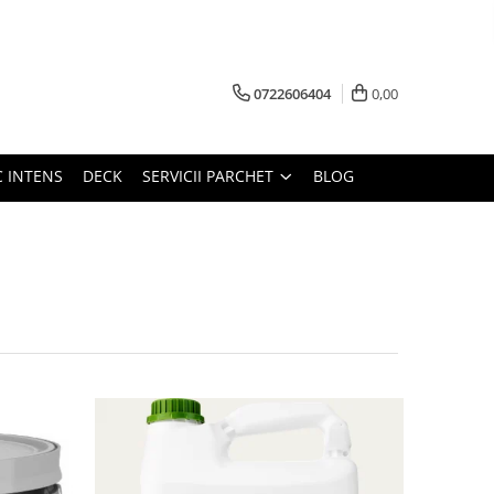
0722606404
0,00
C INTENS
DECK
SERVICII PARCHET
BLOG