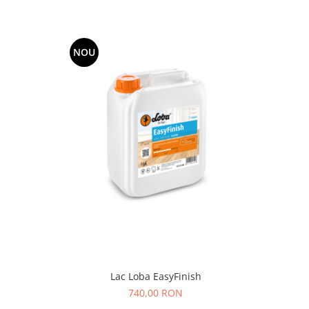
NOU
Lac Loba EasyFinish
740,00 RON