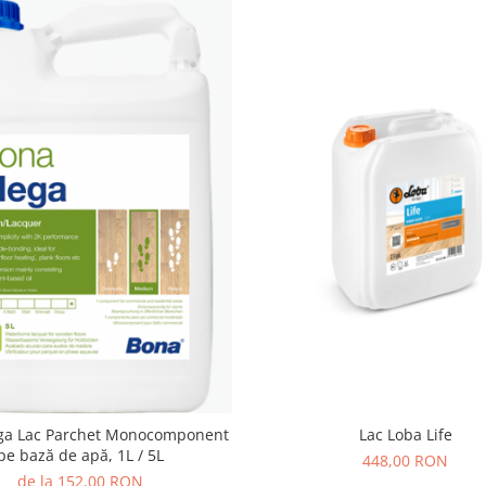
a Lac Parchet Monocomponent
Lac Loba Life
pe bază de apă, 1L / 5L
448,00 RON
de la 152,00 RON