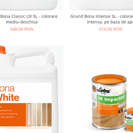
Bona Classic UX 5L - colorare
Grund Bona Intense 5L - colora
mediu-deschisa
intensa, pe baza de ap
548,00 RON
610,00 RON