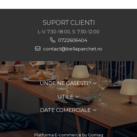
SUPORT CLIENTI
L-V: 7:30-18:00, S: 7:30-12:00
0722606404
contact@bellaparchet.ro
UNDE NE GASESTI?
UTILE
DATE COMERCIALE
Platforma E-commerce by Gomag