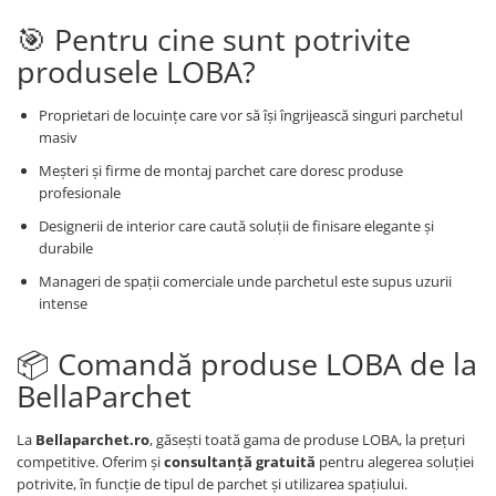
🎯 Pentru cine sunt potrivite
produsele LOBA?
Proprietari de locuințe care vor să își îngrijească singuri parchetul
masiv
Meșteri și firme de montaj parchet care doresc produse
profesionale
Designerii de interior care caută soluții de finisare elegante și
durabile
Manageri de spații comerciale unde parchetul este supus uzurii
intense
📦 Comandă produse LOBA de la
BellaParchet
La
Bellaparchet.ro
, găsești toată gama de produse LOBA, la prețuri
competitive. Oferim și
consultanță gratuită
pentru alegerea soluției
potrivite, în funcție de tipul de parchet și utilizarea spațiului.