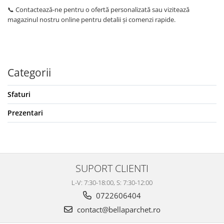
📞 Contactează-ne pentru o ofertă personalizată sau vizitează
magazinul nostru online pentru detalii și comenzi rapide.
Categorii
Sfaturi
Prezentari
SUPORT CLIENTI
L-V: 7:30-18:00, S: 7:30-12:00
0722606404
contact@bellaparchet.ro