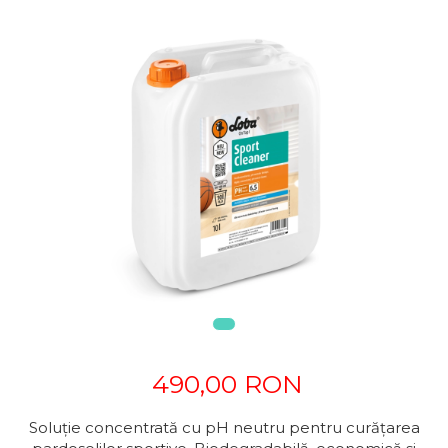
490,00 RON
Soluție concentrată cu pH neutru pentru curățarea