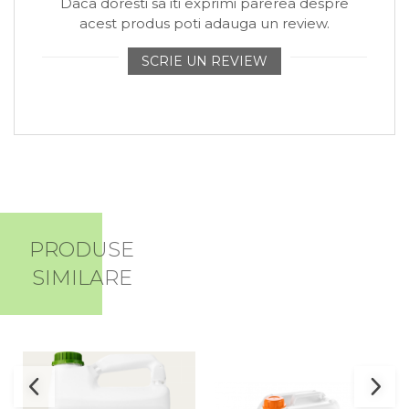
Daca doresti sa iti exprimi parerea despre
acest produs poti adauga un review.
SCRIE UN REVIEW
PRODUSE
SIMILARE