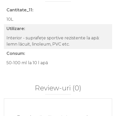
Cantitate_11:
10L
Utilizare:
Interior - suprafețe sportive rezistente la apă:
lemn lăcuit, linoleum, PVC etc.
Consum:
50-100 ml la 10 l apă
Review-uri
(0)