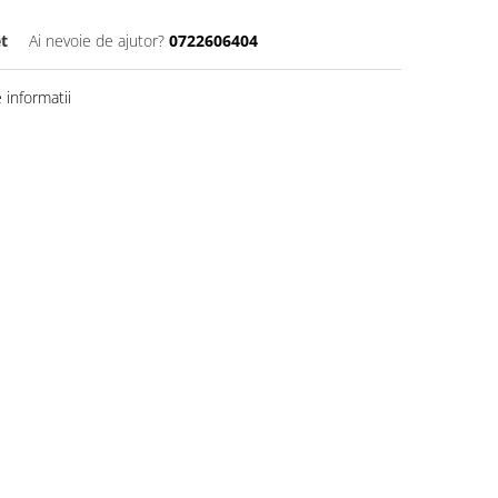
t
Ai nevoie de ajutor?
0722606404
informatii