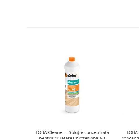
LOBA Cleaner – Soluție concentrată
LOBA 
pentru curățarea profesională a
concentr