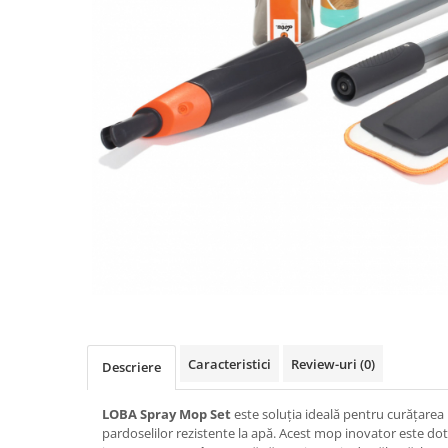
Caracteristici
Review-uri
(0)
Descriere
LOBA Spray Mop Set
este soluția ideală pentru curățarea
pardoselilor rezistente la apă. Acest mop inovator este dot