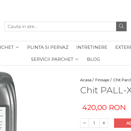
RCHET
PLINTA SI PERVAZ
INTRETINERE
EXTER
SERVICII PARCHET
BLOG
Acasa /
Finisaje /
Chit Parc
Chit PALL-X
420,00 RON
A