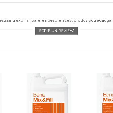
sti sa iti exprimi parerea despre acest produs poti adauga 
SCRIE UN REVIEW