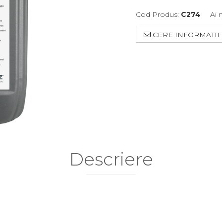
Cod Produs:
C274
Ai 
CERE INFORMATII
Descriere