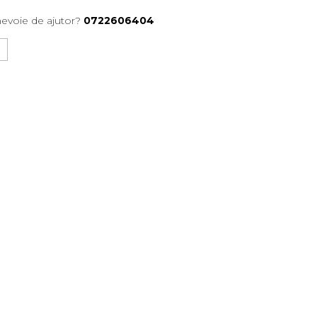
nevoie de ajutor?
0722606404