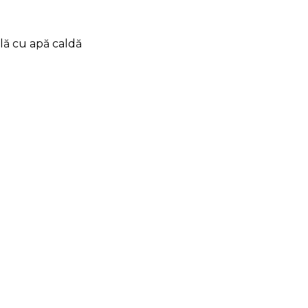
ală cu apă caldă